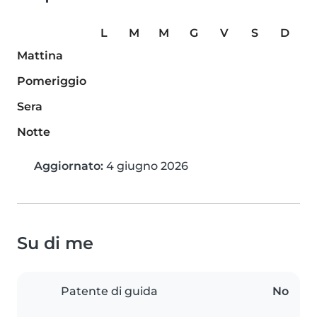
L
M
M
G
V
S
D
Mattina
Pomeriggio
Sera
Notte
Aggiornato:
4 giugno 2026
Su di me
Patente di guida
No