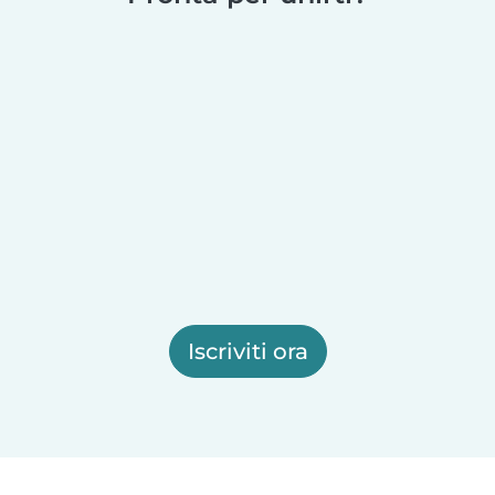
Iscriviti ora