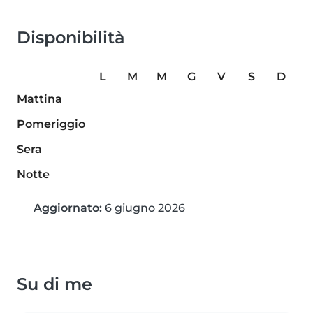
Disponibilità
L
M
M
G
V
S
D
Mattina
Pomeriggio
Sera
Notte
Aggiornato:
6 giugno 2026
Su di me