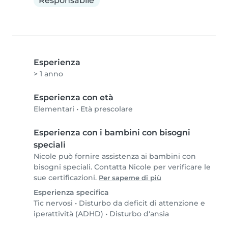
Responsabile
Esperienza
> 1 anno
Esperienza con età
Elementari
•
Età prescolare
Esperienza con i bambini con bisogni
speciali
Nicole può fornire assistenza ai bambini con
bisogni speciali. Contatta Nicole per verificare le
sue certificazioni.
Per saperne di più
Esperienza specifica
Tic nervosi
•
Disturbo da deficit di attenzione e
iperattività (ADHD)
•
Disturbo d'ansia