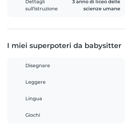
Dettagli
3 anno di liceo delle
sull'istruzione
scienze umane
I miei superpoteri da babysitter
Disegnare
Leggere
Lingua
Giochi