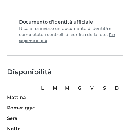
Documento d'Identità ufficiale
Nicole ha inviato un documento d'identità e
completato i controlli di verifica della foto.
Per
saperne di più
Disponibilità
L
M
M
G
V
S
D
Mattina
Pomeriggio
Sera
Notte