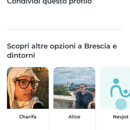
Condividi questo profilo
Scopri altre opzioni a Brescia e
dintorni
Charifa
Alice
Navjot