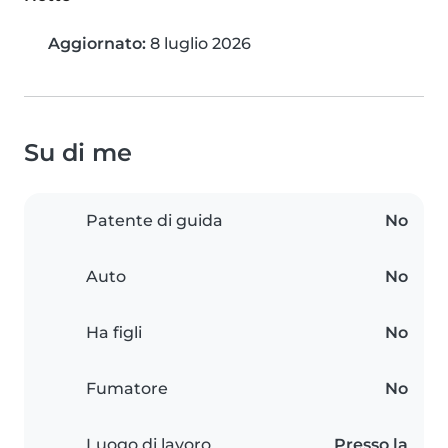
Aggiornato:
8 luglio 2026
Su di me
Patente di guida
No
Auto
No
Ha figli
No
Fumatore
No
Luogo di lavoro
Presso la