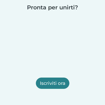
Pronta per unirti?
Iscriviti ora