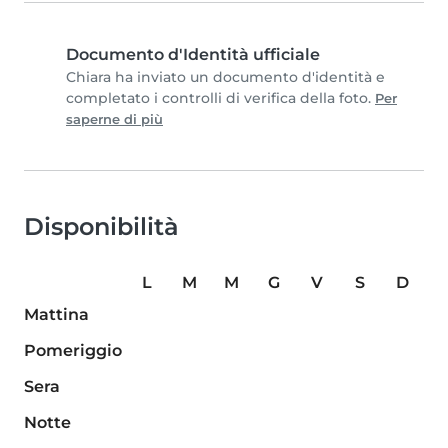
Documento d'Identità ufficiale
Chiara ha inviato un documento d'identità e
completato i controlli di verifica della foto.
Per
saperne di più
Disponibilità
L
M
M
G
V
S
D
Mattina
Pomeriggio
Sera
Notte