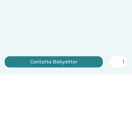
Contatta Babysitter
1
Iscriviti ora
Italiano