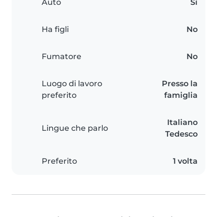
Auto
Sì
Ha figli
No
Fumatore
No
Luogo di lavoro
Presso la
preferito
famiglia
Italiano
Lingue che parlo
Tedesco
Preferito
1 volta