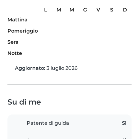
L
M
M
G
V
S
D
Mattina
Pomeriggio
Sera
Notte
Aggiornato:
3 luglio 2026
Su di me
Patente di guida
Sì