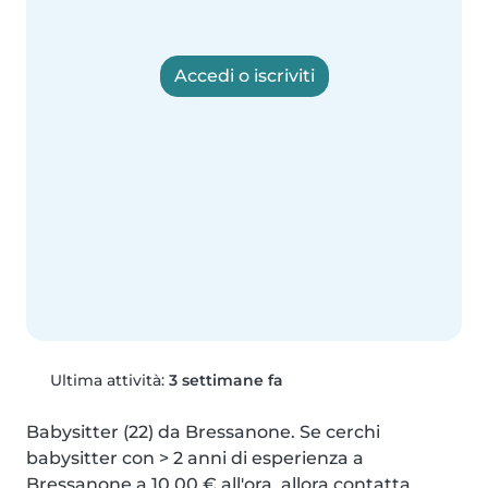
Accedi o iscriviti
Ultima attività:
3 settimane fa
Babysitter (22) da Bressanone. Se cerchi 
babysitter con > 2 anni di esperienza a 
Bressanone a 10,00 € all'ora, allora contatta 