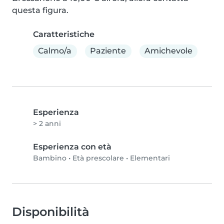
questa figura.
Caratteristiche
Calmo/a
Paziente
Amichevole
Esperienza
> 2 anni
Esperienza con età
Bambino
•
Età prescolare
•
Elementari
Disponibilità