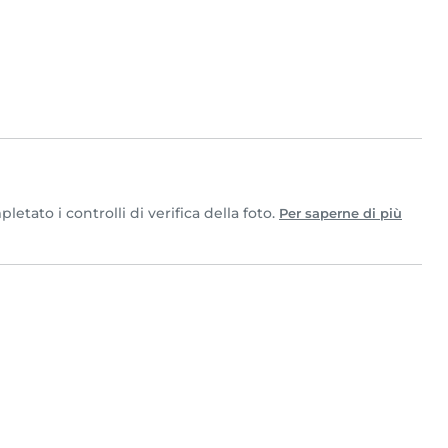
tato i controlli di verifica della foto.
Per saperne di più