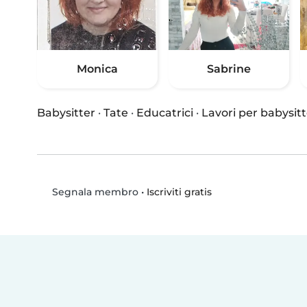
Monica
Sabrine
Babysitter
·
Tate
·
Educatrici
·
Lavori per babysitt
•
Iscriviti gratis
Segnala membro