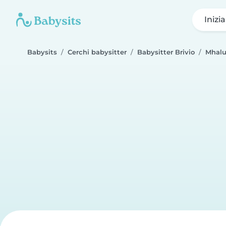
Inizi
Babysits
Cerchi babysitter
Babysitter Brivio
Mhal