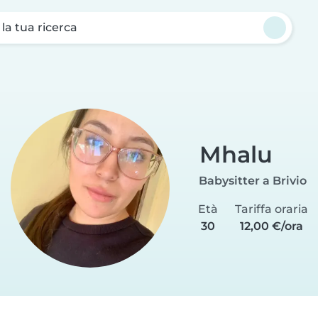
a la tua ricerca
u
Mhalu
Babysitter a Brivio
Età
Tariffa oraria
30
12,00 €/ora