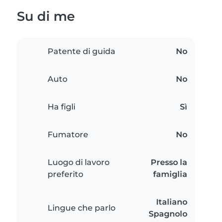
Su di me
Patente di guida
No
Auto
No
Ha figli
Sì
Fumatore
No
Luogo di lavoro
Presso la
preferito
famiglia
Italiano
Lingue che parlo
Spagnolo