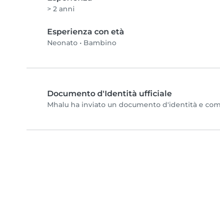
> 2 anni
Esperienza con età
Neonato
•
Bambino
Documento d'Identità ufficiale
Mhalu ha inviato un documento d'identità e comple