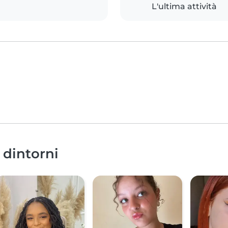
L'ultima attività
e dintorni