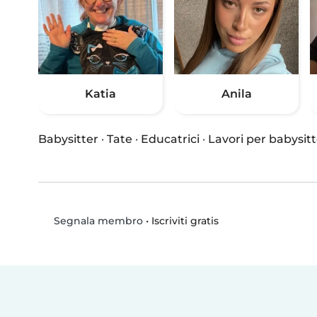
Katia
Anila
Babysitter
·
Tate
·
Educatrici
·
Lavori per babysitt
•
Iscriviti gratis
Segnala membro