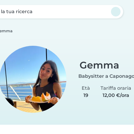
a la tua ricerca
emma
Gemma
Babysitter a Caponag
Età
Tariffa oraria
19
12,00 €/ora