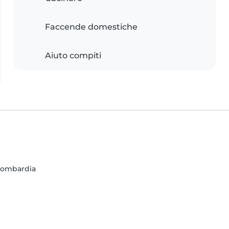
Faccende domestiche
Aiuto compiti
 Lombardia