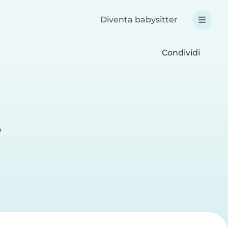
Diventa babysitter
Condividi
o