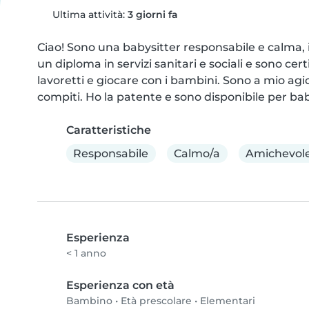
Ultima attività:
3 giorni fa
Ciao! Sono una babysitter responsabile e calma, i
un diploma in servizi sanitari e sociali e sono cert
lavoretti e giocare con i bambini. Sono a mio agio
compiti. Ho la patente e sono disponibile per bab
Caratteristiche
Responsabile
Calmo/a
Amichevol
Esperienza
< 1 anno
Esperienza con età
Bambino
•
Età prescolare
•
Elementari