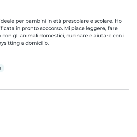
deale per bambini in età prescolare e scolare. Ho 
ificata in pronto soccorso. Mi piace leggere, fare 
 con gli animali domestici, cucinare e aiutare con i 
ysitting a domicilio.
e