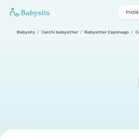
Inizi
Babysits
Cerchi babysitter
Babysitter Caponago
G