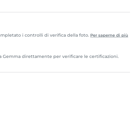
etato i controlli di verifica della foto.
Per saperne di più
 Gemma direttamente per verificare le certificazioni.