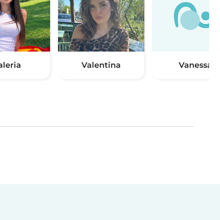
aleria
Valentina
Vanessa