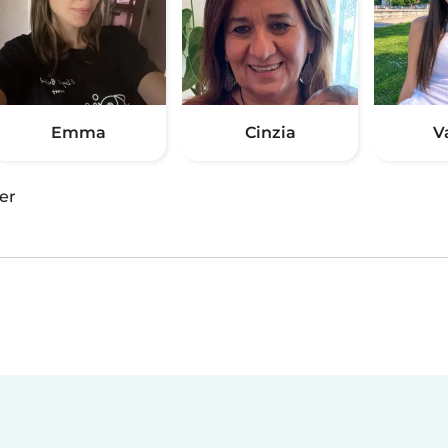
Emma
Cinzia
V
er