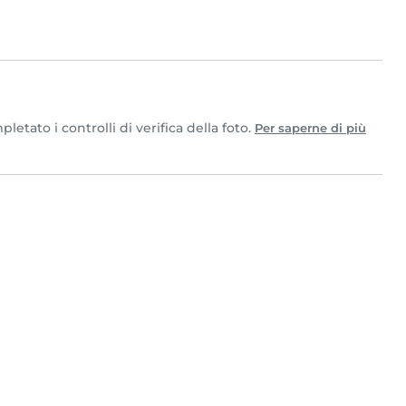
etato i controlli di verifica della foto.
Per saperne di più