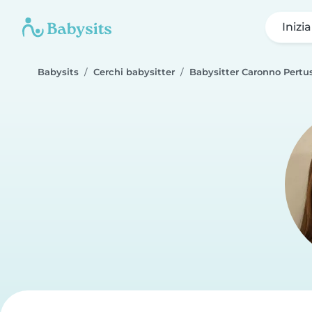
Inizi
Babysits
Cerchi babysitter
Babysitter Caronno Pertus