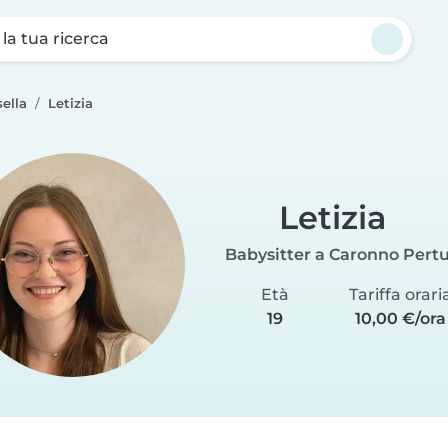
a la tua ricerca
ella
Letizia
Letizia
Babysitter a Caronno Pertu
Età
Tariffa orari
19
10,00 €/ora