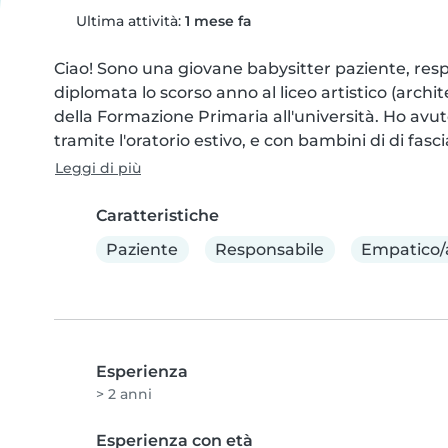
Ultima attività:
1 mese fa
Ciao! Sono una giovane babysitter paziente, resp
diplomata lo scorso anno al liceo artistico (archi
della Formazione Primaria all'università. Ho avuto
tramite l'oratorio estivo, e con bambini di di fasc
Leggi di più
Caratteristiche
Paziente
Responsabile
Empatico/
Esperienza
> 2 anni
Esperienza con età