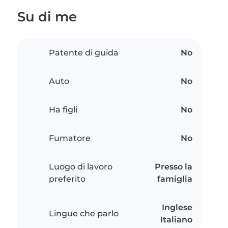
Su di me
Patente di guida
No
Auto
No
Ha figli
No
Fumatore
No
Luogo di lavoro
Presso la
preferito
famiglia
Inglese
Lingue che parlo
Italiano