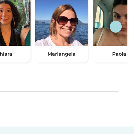
hiara
Mariangela
Paola