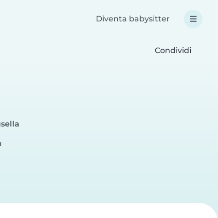
Diventa babysitter
Condividi
sella
a