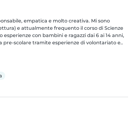
onsabile, empatica e molto creativa. Mi sono 
tettura) e attualmente frequento il corso di Scienze 
 esperienze con bambini e ragazzi dai 6 ai 14 anni, 
ia pre-scolare tramite esperienze di volontariato e..
a