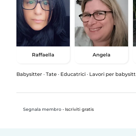
Raffaella
Angela
Babysitter
·
Tate
·
Educatrici
·
Lavori per babysitt
•
Iscriviti gratis
Segnala membro