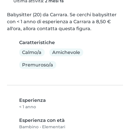
Ultima attività:
2 mesi fa
Babysitter (20) da Carrara. Se cerchi babysitter 
con < 1 anno di esperienza a Carrara a 8,50 € 
all'ora, allora contatta questa figura.
Caratteristiche
Calmo/a
Amichevole
Premuroso/a
Esperienza
< 1 anno
Esperienza con età
Bambino
•
Elementari