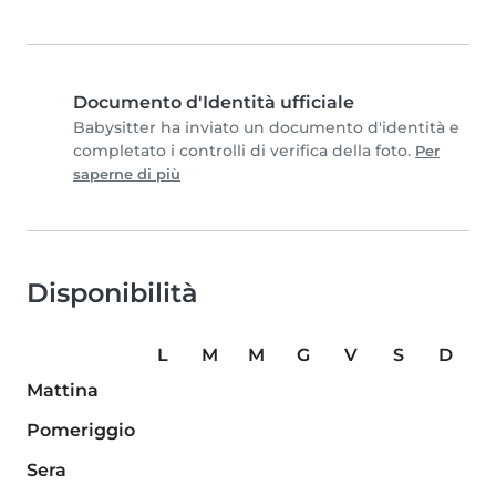
Documento d'Identità ufficiale
Babysitter ha inviato un documento d'identità e
completato i controlli di verifica della foto.
Per
saperne di più
Disponibilità
L
M
M
G
V
S
D
Mattina
Pomeriggio
Sera