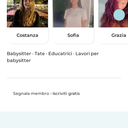
Costanza
Sofia
Grazia
Babysitter
·
Tate
·
Educatrici
·
Lavori per
babysitter
•
Iscriviti gratis
Segnala membro