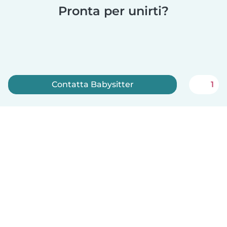
Pronta per unirti?
Contatta Babysitter
1
Iscriviti ora