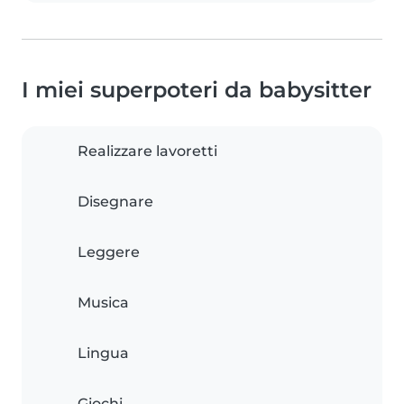
I miei superpoteri da babysitter
Realizzare lavoretti
Disegnare
Leggere
Musica
Lingua
Giochi