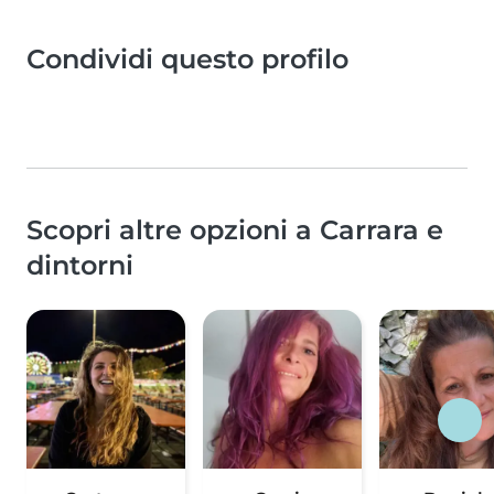
Condividi questo profilo
Scopri altre opzioni a Carrara e
dintorni