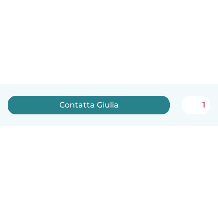
Contatta Giulia
1
Italiano