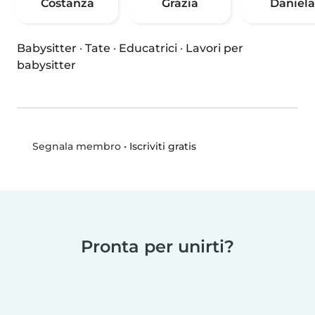
Costanza
Grazia
Daniela
Babysitter
·
Tate
·
Educatrici
·
Lavori per
babysitter
•
Iscriviti gratis
Segnala membro
Pronta per unirti?