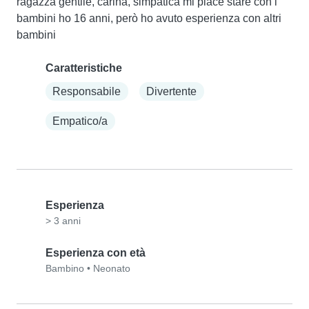
ragazza gentile, carina, simpatica mi piace stare con i 
bambini ho 16 anni, però ho avuto esperienza con altri 
bambini
Caratteristiche
Responsabile
Divertente
Empatico/a
Esperienza
> 3 anni
Esperienza con età
Bambino
•
Neonato