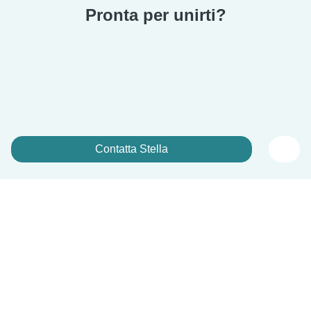
Pronta per unirti?
Contatta Stella
Iscriviti ora