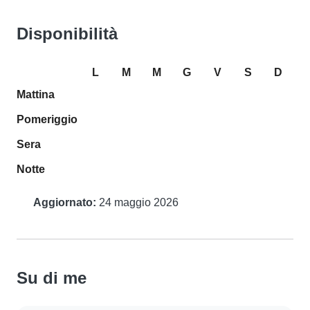
Disponibilità
L
M
M
G
V
S
D
Mattina
Pomeriggio
Sera
Notte
Aggiornato:
24 maggio 2026
Su di me