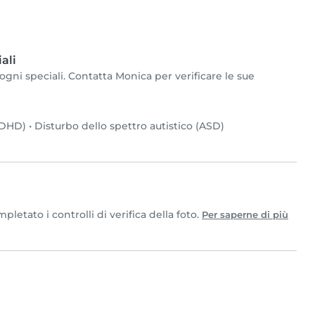
ali
gni speciali. Contatta Monica per verificare le sue
(ADHD)
•
Disturbo dello spettro autistico (ASD)
etato i controlli di verifica della foto.
Per saperne di più