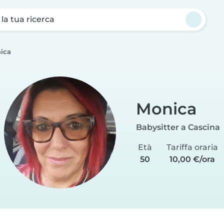
a la tua ricerca
ica
Monica
Babysitter a Cascina
Età
Tariffa oraria
50
10,00 €/ora