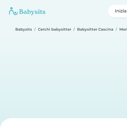
Inizi
Babysits
Cerchi babysitter
Babysitter Cascina
Mon