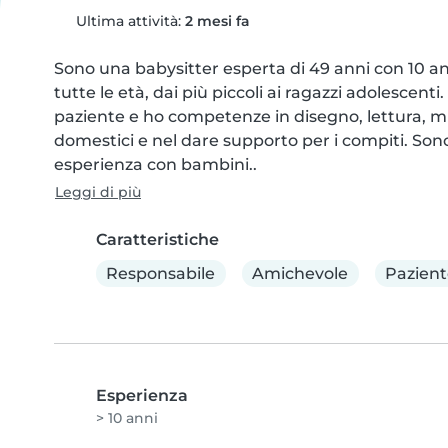
Ultima attività:
2 mesi fa
Sono una babysitter esperta di 49 anni con 10 an
tutte le età, dai più piccoli ai ragazzi adolescen
paziente e ho competenze in disegno, lettura, mu
domestici e nel dare supporto per i compiti. Son
esperienza con bambini..
Leggi di più
Caratteristiche
Responsabile
Amichevole
Pazient
Esperienza
> 10 anni