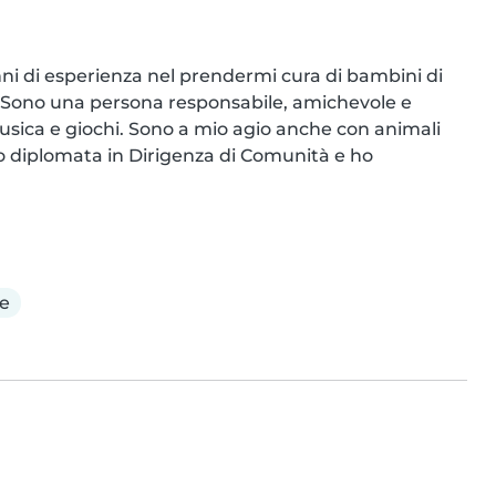
ni di esperienza nel prendermi cura di bambini di 
ti. Sono una persona responsabile, amichevole e 
sica e giochi. Sono a mio agio anche con animali 
o diplomata in Dirigenza di Comunità e ho 
e