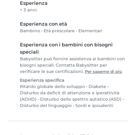
Esperienza
> 3 anni
Esperienza con età
Bambino
•
Età prescolare
•
Elementari
Esperienza con i bambini con bisogni
speciali
Babysitter può fornire assistenza ai bambini con
bisogni speciali. Contatta Babysitter per
verificare le sue certificazioni.
Per saperne di più
Esperienza specifica
Ritardo globale dello sviluppo
•
Diabete
•
Disturbo da deficit di attenzione e iperattività
(ADHD)
•
Disturbo dello spettro autistico (ASD)
•
Disturbo del linguaggio
•
Sordi e ipoudenti