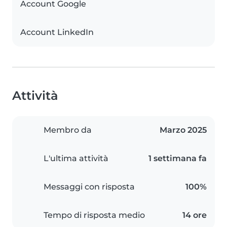
Account Google
Account LinkedIn
Attività
Membro da
Marzo 2025
L'ultima attività
1 settimana fa
Messaggi con risposta
100%
Tempo di risposta medio
14 ore