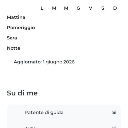
L
M
M
G
V
S
D
Mattina
Pomeriggio
Sera
Notte
Aggiornato:
1 giugno 2026
Su di me
Patente di guida
Sì