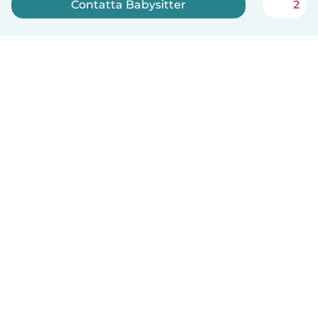
Contatta Babysitter
2
Iscriviti ora
Italiano