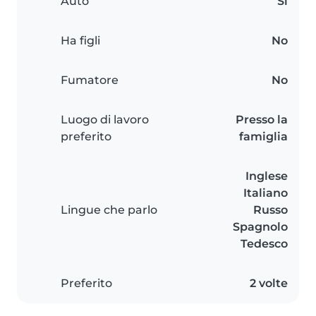
Auto
Sì
Ha figli
No
Fumatore
No
Luogo di lavoro
Presso la
preferito
famiglia
Inglese
Italiano
Lingue che parlo
Russo
Spagnolo
Tedesco
Preferito
2 volte