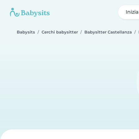
Inizi
Babysits
Cerchi babysitter
Babysitter Castellanza