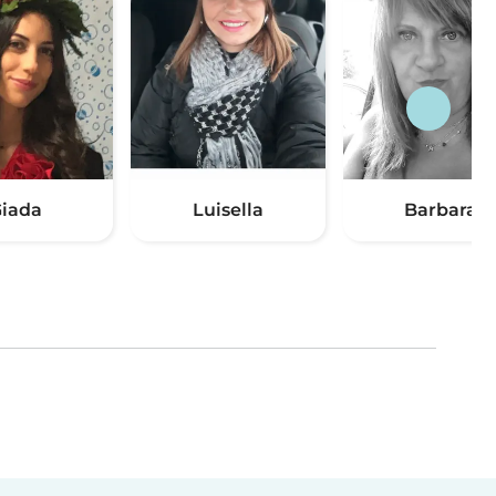
iada
Luisella
Barbara