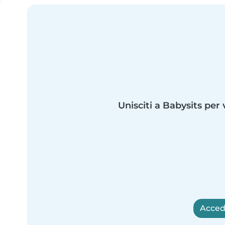
Unisciti a Babysits per 
Accedi 