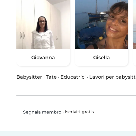
Giovanna
Gisella
Babysitter
·
Tate
·
Educatrici
·
Lavori per babysitt
•
Iscriviti gratis
Segnala membro