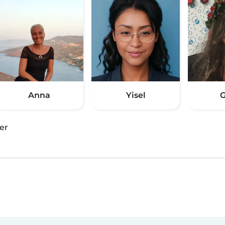
Anna
Yisel
G
er