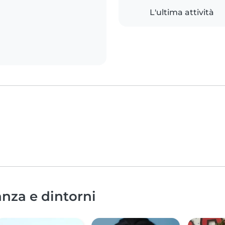
L'ultima attività
anza e dintorni