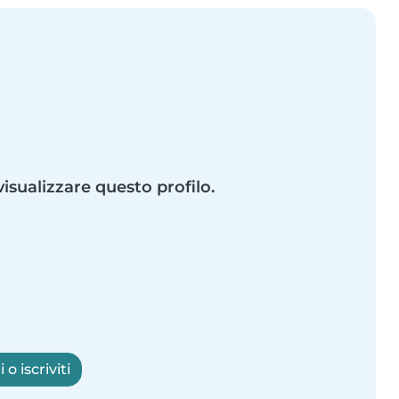
visualizzare questo profilo.
o iscriviti