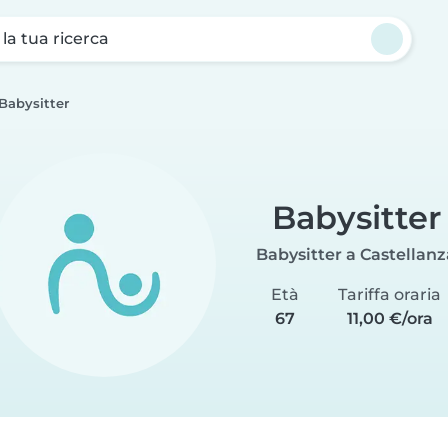
a la tua ricerca
Babysitter
Babysitter
Babysitter a Castellanz
Età
Tariffa oraria
67
11,00 €/ora