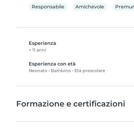
Responsabile
Amichevole
Premur
Esperienza
> 11 anni
Esperienza con età
Neonato
•
Bambino
•
Età prescolare
Formazione e certificazioni