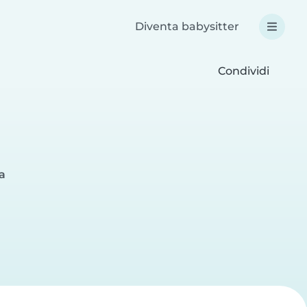
Diventa babysitter
Condividi
a