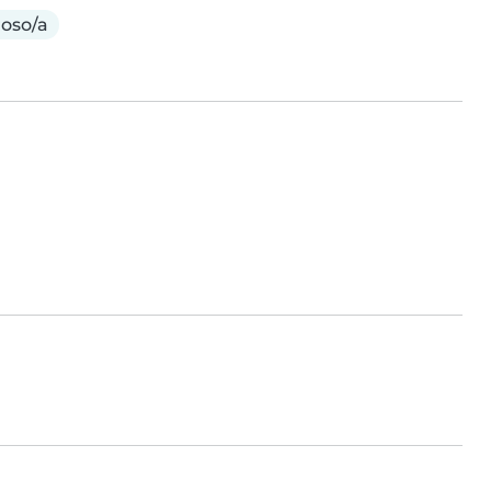
oso/a