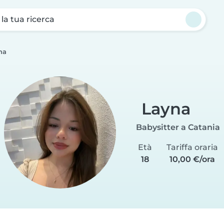
a la tua ricerca
na
Layna
Babysitter a Catania
Età
Tariffa oraria
18
10,00 €/ora