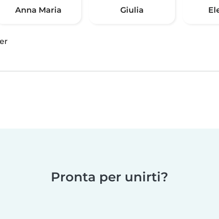
Anna Maria
Giulia
El
er
Pronta per unirti?