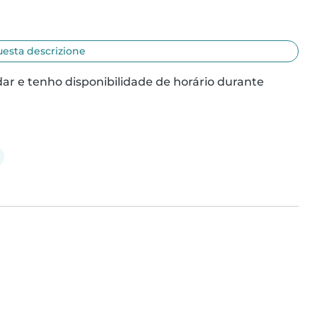
uesta descrizione
r e tenho disponibilidade de horário durante 