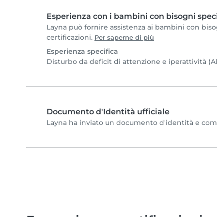
Esperienza con i bambini con bisogni speci
Layna può fornire assistenza ai bambini con bisog
certificazioni.
Per saperne di più
Esperienza specifica
Disturbo da deficit di attenzione e iperattività 
Documento d'Identità ufficiale
Layna ha inviato un documento d'identità e comple