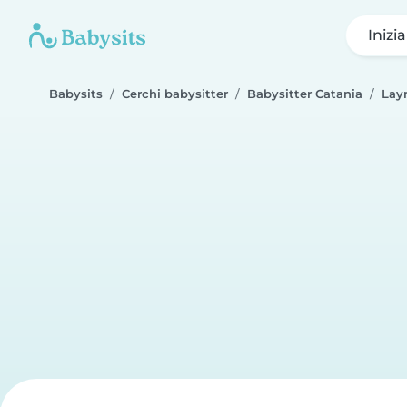
Inizi
Babysits
Cerchi babysitter
Babysitter Catania
Lay