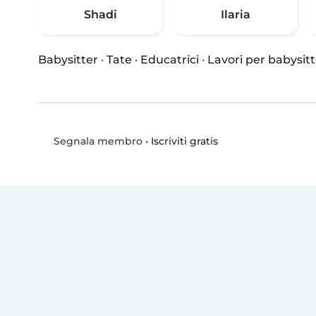
Shadi
Ilaria
Babysitter
·
Tate
·
Educatrici
·
Lavori per babysitt
•
Iscriviti gratis
Segnala membro