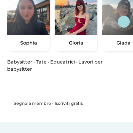
Sophia
Gloria
Giada
Babysitter
·
Tate
·
Educatrici
·
Lavori per
babysitter
•
Iscriviti gratis
Segnala membro