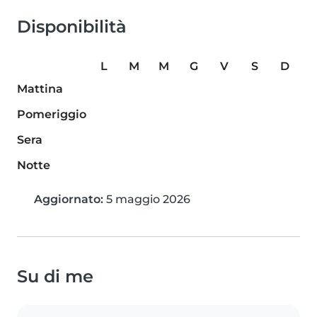
Disponibilità
L
M
M
G
V
S
D
Mattina
Pomeriggio
Sera
Notte
Aggiornato:
5 maggio 2026
Su di me