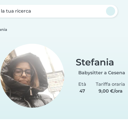
a la tua ricerca
ania
Stefania
Babysitter a Cesena
Età
Tariffa oraria
47
9,00 €/ora