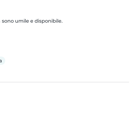
sono umile e disponibile.

a