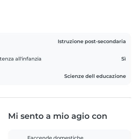
Istruzione post-secondaria
tenza all'infanzia
Sì
Scienze dell educazione
Mi sento a mio agio con
Faccende domestiche