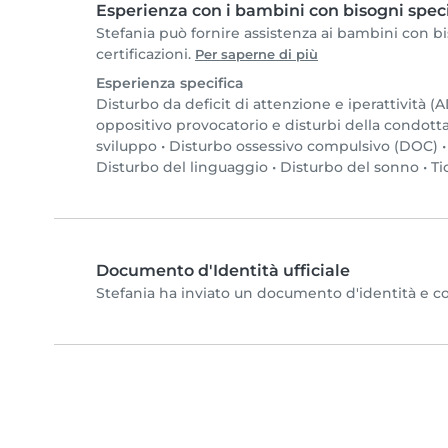
Esperienza con i bambini con bisogni speci
Stefania può fornire assistenza ai bambini con bis
certificazioni.
Per saperne di più
Esperienza specifica
Disturbo da deficit di attenzione e iperattività 
oppositivo provocatorio e disturbi della condott
sviluppo
•
Disturbo ossessivo compulsivo (DOC)
Disturbo del linguaggio
•
Disturbo del sonno
•
Ti
Documento d'Identità ufficiale
Stefania ha inviato un documento d'identità e comp