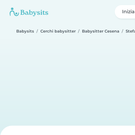
Inizi
Babysits
Cerchi babysitter
Babysitter Cesena
Stef