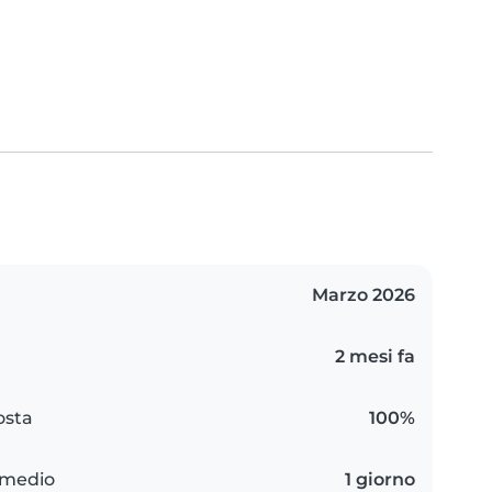
Marzo 2026
2 mesi fa
osta
100%
 medio
1 giorno