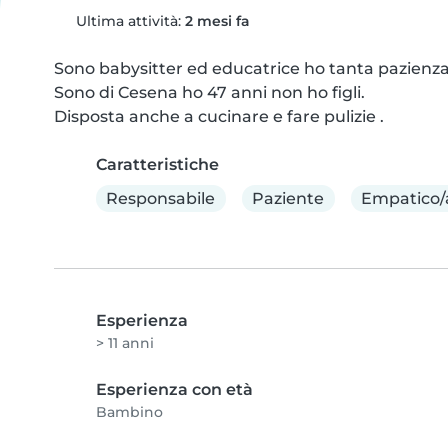
Ultima attività:
2 mesi fa
Sono babysitter ed educatrice ho tanta pazienza 
Sono di Cesena ho 47 anni non ho figli.

Disposta anche a cucinare e fare pulizie .
Caratteristiche
Responsabile
Paziente
Empatico/
Esperienza
> 11 anni
Esperienza con età
Bambino