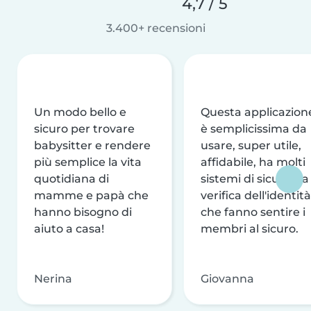
4,7 / 5
3.400+ recensioni
Un modo bello e
Questa applicazion
sicuro per trovare
è semplicissima da
babysitter e rendere
usare, super utile,
più semplice la vita
affidabile, ha molti
quotidiana di
sistemi di sicurezza
mamme e papà che
verifica dell'identità
hanno bisogno di
che fanno sentire i
aiuto a casa!
membri al sicuro.
Nerina
Giovanna