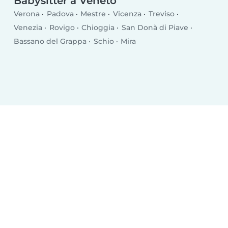
Babysitter a Veneto
Verona
Padova
Mestre
Vicenza
Treviso
Venezia
Rovigo
Chioggia
San Donà di Piave
Bassano del Grappa
Schio
Mira