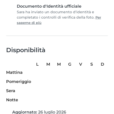
Documento d'Identità ufficiale
Sara ha inviato un documento d'identità e
completato i controlli di verifica della foto.
Per
saperne di più
Disponibilità
L
M
M
G
V
S
D
Mattina
Pomeriggio
Sera
Notte
Aggiornato:
26 luglio 2026