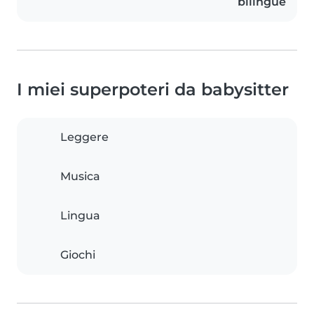
bilingue
I miei superpoteri da babysitter
Leggere
Musica
Lingua
Giochi