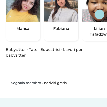
Mahsa
Fabiana
Lilian
Tafadzw
Babysitter
·
Tate
·
Educatrici
·
Lavori per
babysitter
•
Iscriviti gratis
Segnala membro