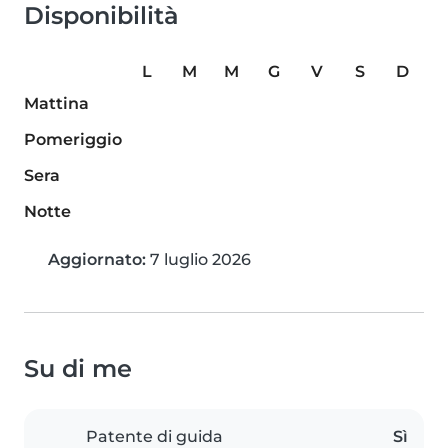
Disponibilità
L
M
M
G
V
S
D
Mattina
Pomeriggio
Sera
Notte
Aggiornato:
7 luglio 2026
Su di me
Patente di guida
Sì