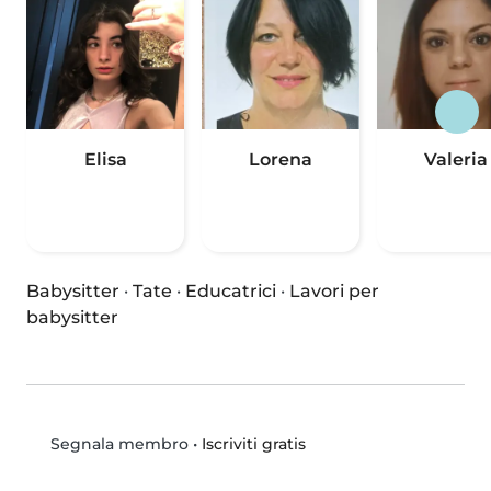
Elisa
Lorena
Valeria
Babysitter
·
Tate
·
Educatrici
·
Lavori per
babysitter
•
Iscriviti gratis
Segnala membro