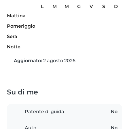
L
M
M
G
V
S
D
Mattina
Pomeriggio
Sera
Notte
Aggiornato:
2 agosto 2026
Su di me
Patente di guida
No
Auto
No