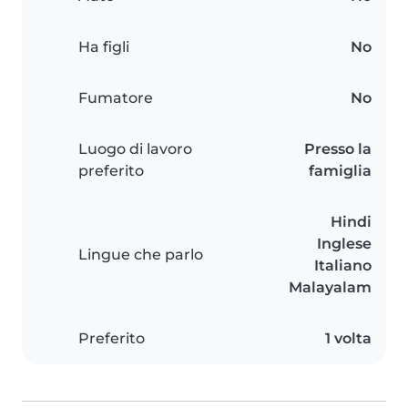
Ha figli
No
Fumatore
No
Luogo di lavoro
Presso la
preferito
famiglia
Hindi
Inglese
Lingue che parlo
Italiano
Malayalam
Preferito
1 volta