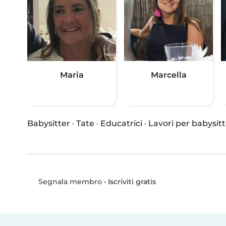
Maria
Marcella
Babysitter
·
Tate
·
Educatrici
·
Lavori per babysitt
•
Iscriviti gratis
Segnala membro