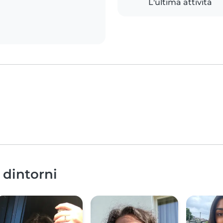
L'ultima attività
 dintorni