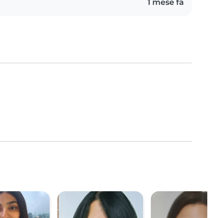
1 mese fa