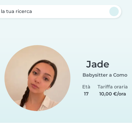
a la tua ricerca
Jade
Babysitter a Como
Età
Tariffa oraria
17
10,00 €/ora