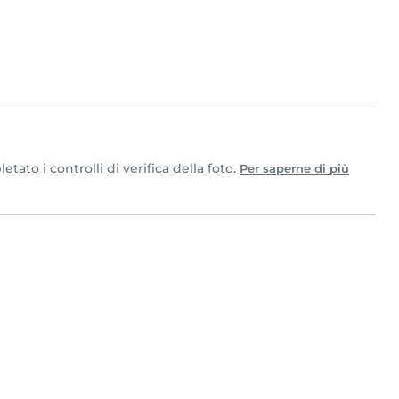
ato i controlli di verifica della foto.
Per saperne di più