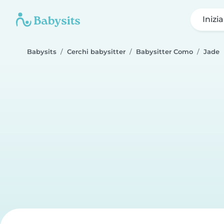
Inizi
Babysits
Cerchi babysitter
Babysitter Como
Jade