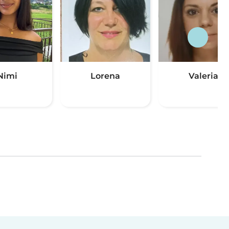
Nimi
Lorena
Valeria