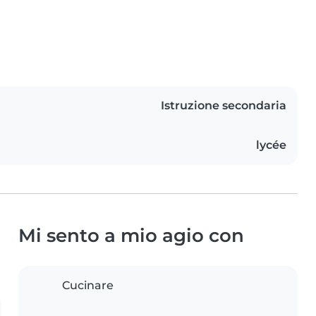
Istruzione secondaria
lycée
Mi sento a mio agio con
Cucinare