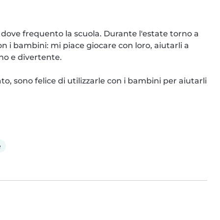
dove frequento la scuola. Durante l'estate torno a 
i bambini: mi piace giocare con loro, aiutarli a 
o e divertente.

 sono felice di utilizzarle con i bambini per aiutarli 
e