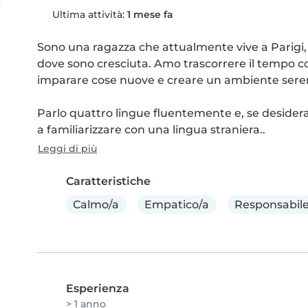
Ultima attività:
1 mese fa
Sono una ragazza che attualmente vive a Parigi, 
dove sono cresciuta. Amo trascorrere il tempo con 
imparare cose nuove e creare un ambiente seren
Parlo quattro lingue fluentemente e, se desiderato,
a familiarizzare con una lingua straniera..
Leggi di più
Caratteristiche
Calmo/a
Empatico/a
Responsabil
Esperienza
> 1 anno