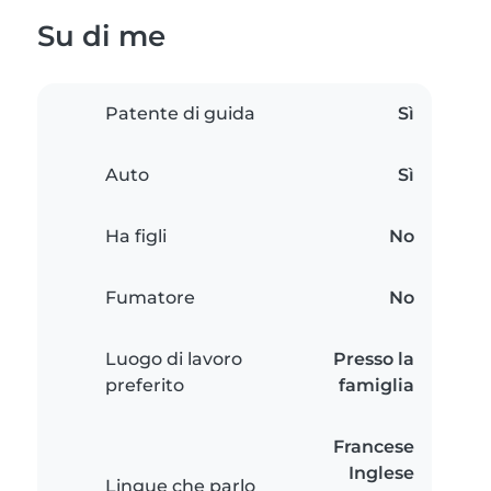
Su di me
Patente di guida
Sì
Auto
Sì
Ha figli
No
Fumatore
No
Luogo di lavoro
Presso la
preferito
famiglia
Francese
Inglese
Lingue che parlo