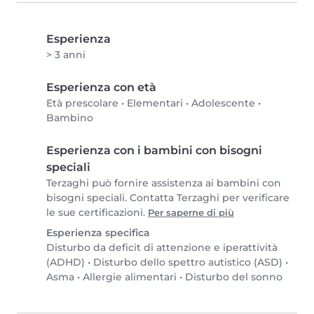
Esperienza
> 3 anni
Esperienza con età
Età prescolare
•
Elementari
•
Adolescente
•
Bambino
Esperienza con i bambini con bisogni
speciali
Terzaghi può fornire assistenza ai bambini con
bisogni speciali. Contatta Terzaghi per verificare
le sue certificazioni.
Per saperne di più
Esperienza specifica
Disturbo da deficit di attenzione e iperattività
(ADHD)
•
Disturbo dello spettro autistico (ASD)
•
Asma
•
Allergie alimentari
•
Disturbo del sonno