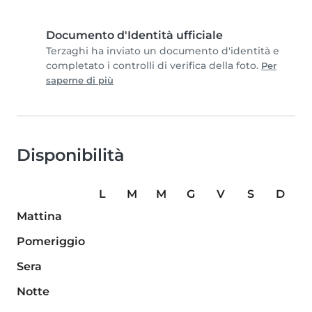
Documento d'Identità ufficiale
Terzaghi ha inviato un documento d'identità e
completato i controlli di verifica della foto.
Per
saperne di più
Disponibilità
L
M
M
G
V
S
D
Mattina
Pomeriggio
Sera
Notte