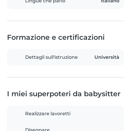
Lingue che parlo
Italiano
Formazione e certificazioni
Dettagli sull'istruzione
Università
I miei superpoteri da babysitter
Realizzare lavoretti
Disegnare