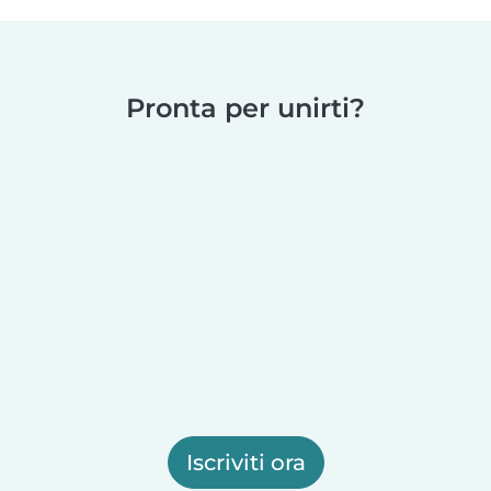
Pronta per unirti?
Iscriviti ora