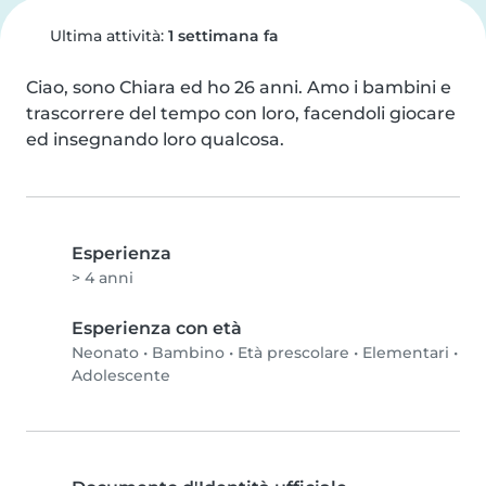
Ultima attività:
1 settimana fa
Ciao, sono Chiara ed ho 26 anni. Amo i bambini e 
trascorrere del tempo con loro, facendoli giocare 
ed insegnando loro qualcosa.
Esperienza
> 4 anni
Esperienza con età
Neonato
•
Bambino
•
Età prescolare
•
Elementari
•
Adolescente