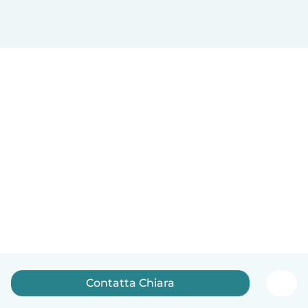
Contatta Chiara