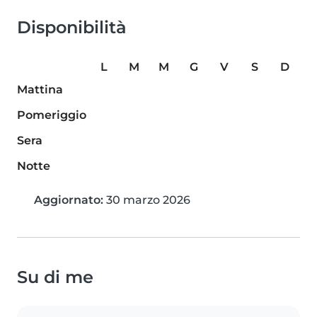
Disponibilità
L
M
M
G
V
S
D
Mattina
Pomeriggio
Sera
Notte
Aggiornato:
30 marzo 2026
Su di me