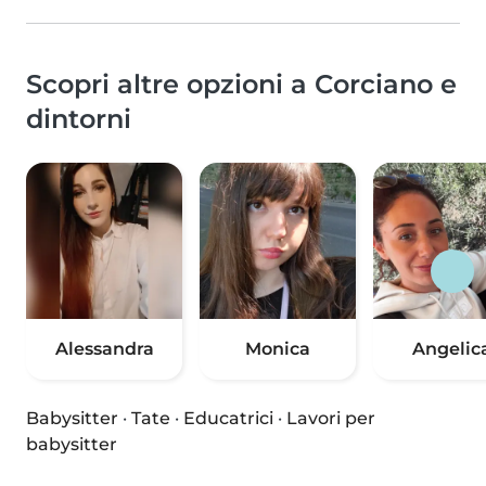
Scopri altre opzioni a Corciano e
dintorni
Alessandra
Monica
Angelic
Babysitter
·
Tate
·
Educatrici
·
Lavori per
babysitter