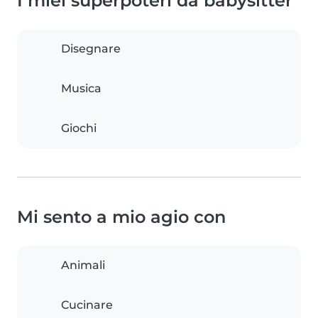
I miei superpoteri da babysitter
Disegnare
Musica
Giochi
Mi sento a mio agio con
Animali
Cucinare