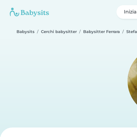
Inizi
Babysits
Cerchi babysitter
Babysitter Ferrara
Stefa