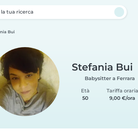
a la tua ricerca
nia Bui
Stefania Bui
Babysitter a Ferrara
Età
Tariffa orari
50
9,00 €/ora