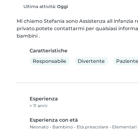
Ultima attività:
Oggi
Mi chiamo Stefania sono Assistenza all infanzia r
privato.potete contattarmi per qualsiasi informa
bambini .
Caratteristiche
Responsabile
Divertente
Pazient
Esperienza
> 11 anni
Esperienza con età
Neonato
•
Bambino
•
Età prescolare
•
Elementari