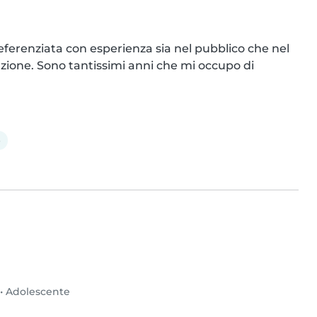
eferenziata con esperienza sia nel pubblico che nel 
zione. Sono tantissimi anni che mi occupo di 
e
•
Adolescente