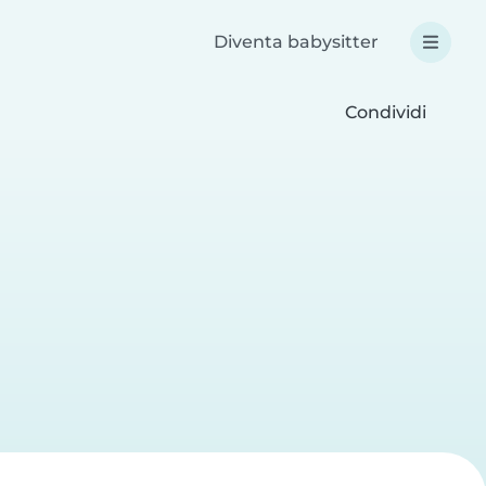
Diventa babysitter
Condividi
a