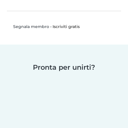
•
Iscriviti gratis
Segnala membro
Pronta per unirti?