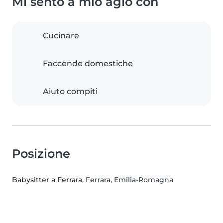
Mi sento a mio agio con
Cucinare
Faccende domestiche
Aiuto compiti
Posizione
Babysitter a Ferrara
, Ferrara, Emilia-Romagna