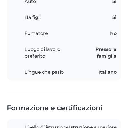
Auto
Sì
Ha figli
Sì
Fumatore
No
Luogo di lavoro
Presso la
preferito
famiglia
Lingue che parlo
Italiano
Formazione e certificazioni
Livello di istruzione
Istruzione superiore