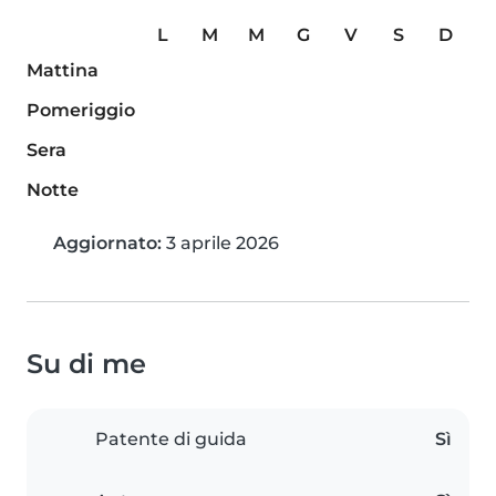
L
M
M
G
V
S
D
Mattina
Pomeriggio
Sera
Notte
Aggiornato:
3 aprile 2026
Su di me
Patente di guida
Sì