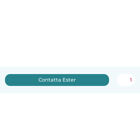
Contatta Ester
1
Italiano