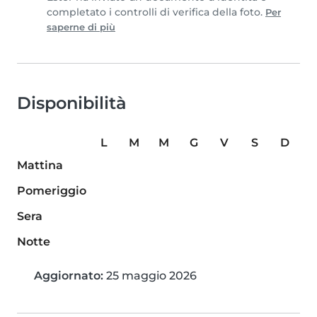
completato i controlli di verifica della foto.
Per
saperne di più
Disponibilità
L
M
M
G
V
S
D
Mattina
Pomeriggio
Sera
Notte
Aggiornato:
25 maggio 2026