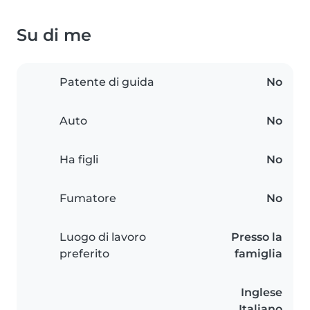
Su di me
Patente di guida
No
Auto
No
Ha figli
No
Fumatore
No
Luogo di lavoro
Presso la
preferito
famiglia
Inglese
Italiano