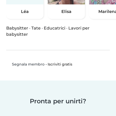
Léa
Elisa
Marilen
Babysitter
·
Tate
·
Educatrici
·
Lavori per
babysitter
•
Iscriviti gratis
Segnala membro
Pronta per unirti?