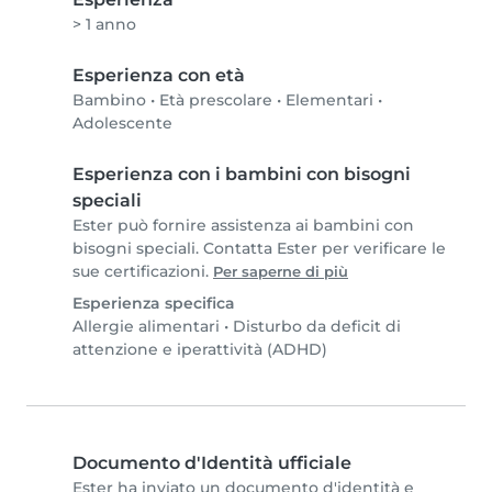
> 1 anno
Esperienza con età
Bambino
•
Età prescolare
•
Elementari
•
Adolescente
Esperienza con i bambini con bisogni
speciali
Ester può fornire assistenza ai bambini con
bisogni speciali. Contatta Ester per verificare le
sue certificazioni.
Per saperne di più
Esperienza specifica
Allergie alimentari
•
Disturbo da deficit di
attenzione e iperattività (ADHD)
Documento d'Identità ufficiale
Ester ha inviato un documento d'identità e