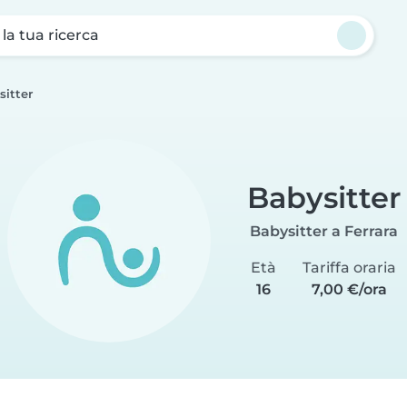
a la tua ricerca
sitter
Babysitter
Babysitter a Ferrara
Età
Tariffa oraria
16
7,00 €/ora