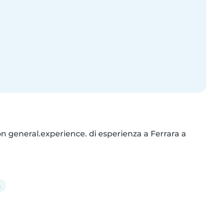
on general.experience. di esperienza a Ferrara a 
a