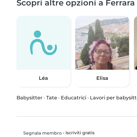
Scopri altre opzioni a Ferrara
Léa
Elisa
Babysitter
·
Tate
·
Educatrici
·
Lavori per babysitt
•
Iscriviti gratis
Segnala membro