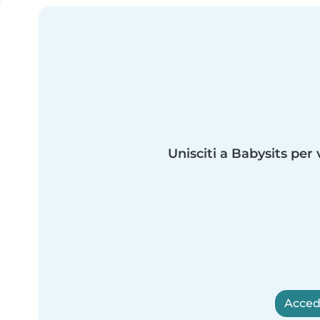
Unisciti a Babysits per 
Accedi 