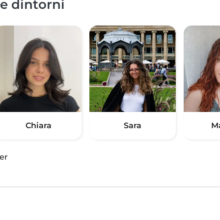
 e dintorni
Chiara
Sara
M
er