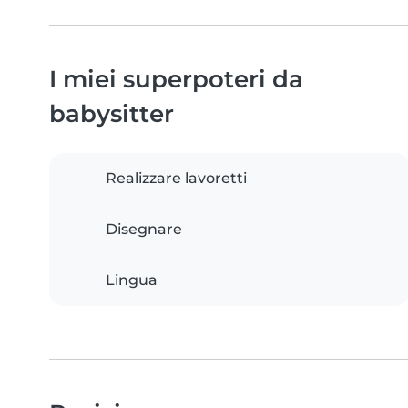
I miei superpoteri da
babysitter
Realizzare lavoretti
Disegnare
Lingua