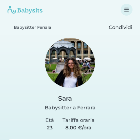
Condividi
Babysitter Ferrara
Sara
Babysitter a Ferrara
Età
Tariffa oraria
23
8,00 €/ora