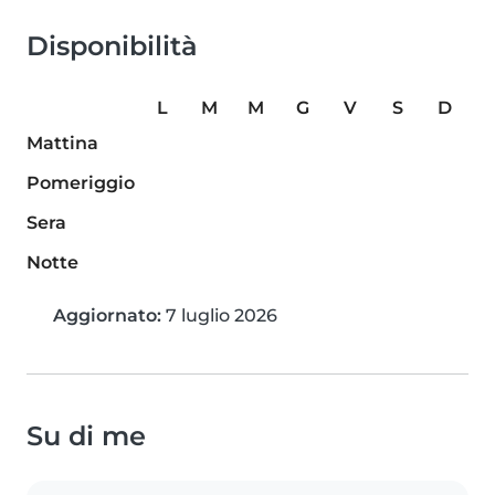
Disponibilità
L
M
M
G
V
S
D
Mattina
Pomeriggio
Sera
Notte
Aggiornato:
7 luglio 2026
Su di me