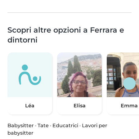
Scopri altre opzioni a Ferrara e
dintorni
Léa
Elisa
Emma
Babysitter
·
Tate
·
Educatrici
·
Lavori per
babysitter