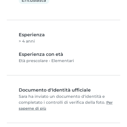
Entusiasta
Esperienza
> 4 anni
Esperienza con età
Età prescolare
•
Elementari
Documento d'Identità ufficiale
Sara ha inviato un documento d'identità e
completato i controlli di verifica della foto.
Per
saperne di più