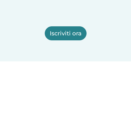
Iscriviti ora