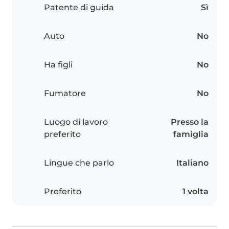
Patente di guida
Sì
Auto
No
Ha figli
No
Fumatore
No
Luogo di lavoro
Presso la
preferito
famiglia
Lingue che parlo
Italiano
Preferito
1 volta