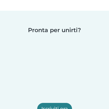
Pronta per unirti?
Iscriviti ora