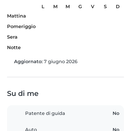
L
M
M
G
V
S
D
Mattina
Pomeriggio
Sera
Notte
Aggiornato:
7 giugno 2026
Su di me
Patente di guida
No
Auto
No