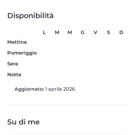
Disponibilità
L
M
M
G
V
S
D
Mattina
Pomeriggio
Sera
Notte
Aggiornato:
1 aprile 2026
Su di me