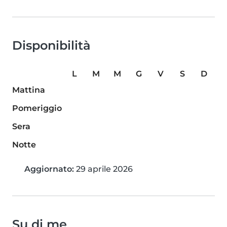
Disponibilità
L
M
M
G
V
S
D
Mattina
Pomeriggio
Sera
Notte
Aggiornato:
29 aprile 2026
Su di me