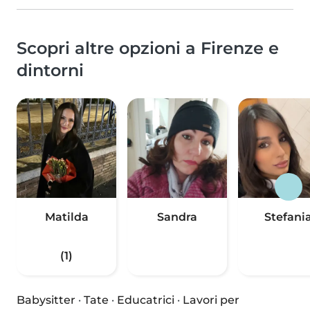
Scopri altre opzioni a Firenze e
dintorni
Matilda
Sandra
Stefani
(1)
Babysitter
·
Tate
·
Educatrici
·
Lavori per