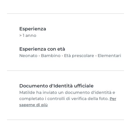
Esperienza
> 1 anno
Esperienza con età
Neonato
•
Bambino
•
Età prescolare
•
Elementari
Documento d'Identità ufficiale
Matilde ha inviato un documento d'identità e
completato i controlli di verifica della foto.
Per
saperne di più