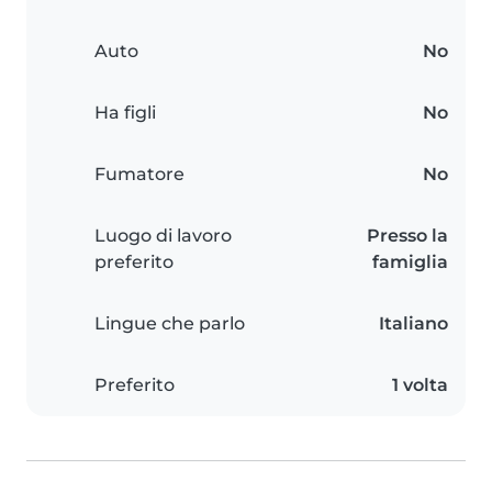
Auto
No
Ha figli
No
Fumatore
No
Luogo di lavoro
Presso la
preferito
famiglia
Lingue che parlo
Italiano
Preferito
1 volta