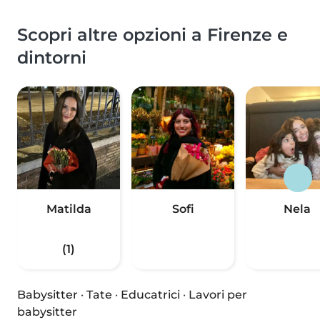
Scopri altre opzioni a Firenze e
dintorni
Matilda
Sofi
Nela
(1)
Babysitter
·
Tate
·
Educatrici
·
Lavori per
babysitter