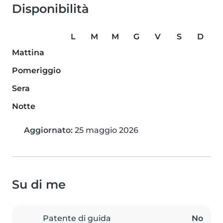
Disponibilità
L
M
M
G
V
S
D
Mattina
Pomeriggio
Sera
Notte
Aggiornato:
25 maggio 2026
Su di me
Patente di guida
No