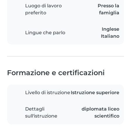
Luogo di lavoro
Presso la
preferito
famiglia
Inglese
Lingue che parlo
Italiano
Formazione e certificazioni
Livello di istruzione
Istruzione superiore
Dettagli
diplomata liceo
sull'istruzione
scientifico