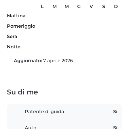
L
M
M
G
V
S
D
Mattina
Pomeriggio
Sera
Notte
Aggiornato:
7 aprile 2026
Su di me
Patente di guida
Sì
Auto
Sì