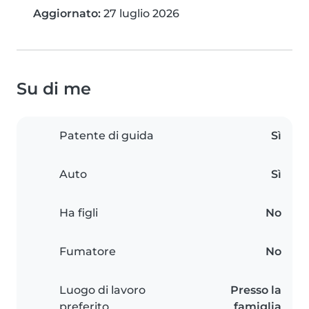
Aggiornato:
27 luglio 2026
Su di me
Patente di guida
Sì
Auto
Sì
Ha figli
No
Fumatore
No
Luogo di lavoro
Presso la
preferito
famiglia