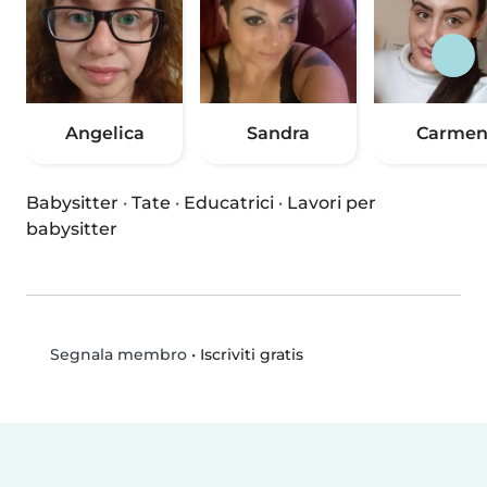
Angelica
Sandra
Carme
Babysitter
·
Tate
·
Educatrici
·
Lavori per
babysitter
•
Iscriviti gratis
Segnala membro