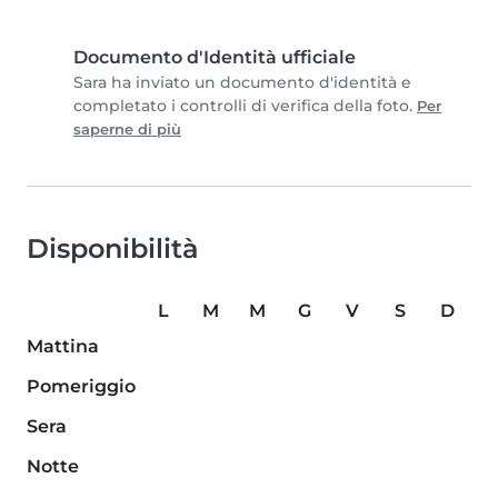
Documento d'Identità ufficiale
Sara ha inviato un documento d'identità e
completato i controlli di verifica della foto.
Per
saperne di più
Disponibilità
L
M
M
G
V
S
D
Mattina
Pomeriggio
Sera
Notte