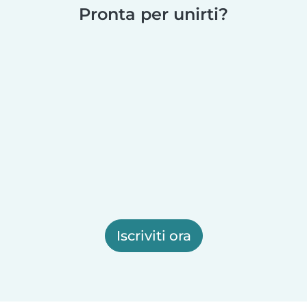
Pronta per unirti?
Iscriviti ora