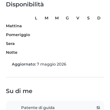
Disponibilità
L
M
M
G
V
S
D
Mattina
Pomeriggio
Sera
Notte
Aggiornato:
7 maggio 2026
Su di me
Patente di guida
Sì