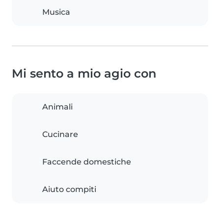
Musica
Mi sento a mio agio con
Animali
Cucinare
Faccende domestiche
Aiuto compiti