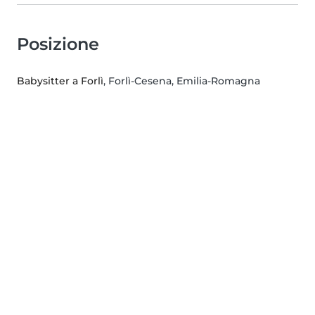
Posizione
Babysitter a Forlì
, Forlì-Cesena, Emilia-Romagna