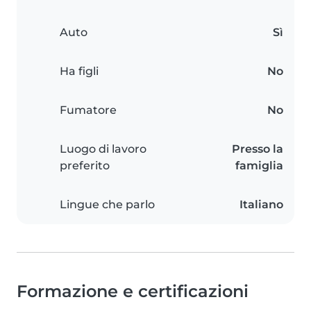
Auto
Sì
Ha figli
No
Fumatore
No
Luogo di lavoro
Presso la
preferito
famiglia
Lingue che parlo
Italiano
Formazione e certificazioni