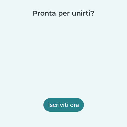
Pronta per unirti?
Iscriviti ora