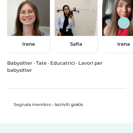
Irene
Safia
Irena
Babysitter
·
Tate
·
Educatrici
·
Lavori per
babysitter
•
Iscriviti gratis
Segnala membro