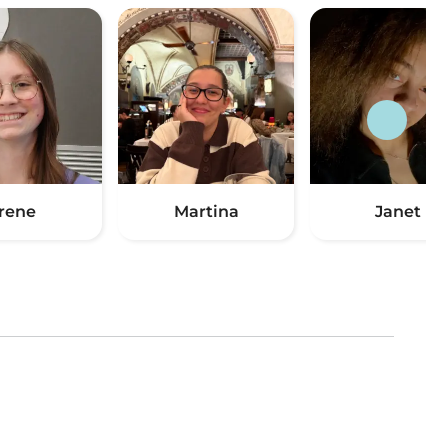
Irene
Martina
Janet