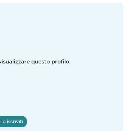
visualizzare questo profilo.
o iscriviti