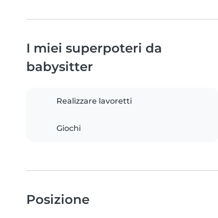
I miei superpoteri da
babysitter
Realizzare lavoretti
Giochi
Posizione