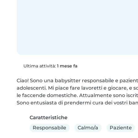
Ultima attività:
1 mese fa
Ciao! Sono una babysitter responsabile e paziente
adolescenti. Mi piace fare lavoretti e giocare, e s
le faccende domestiche. Attualmente sono iscritta 
Sono entusiasta di prendermi cura dei vostri ba
Caratteristiche
Responsabile
Calmo/a
Paziente