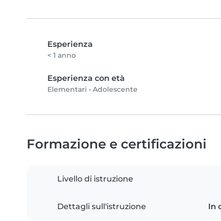
Esperienza
< 1 anno
Esperienza con età
Elementari
•
Adolescente
Formazione e certificazioni
Livello di istruzione
Dettagli sull'istruzione
In 