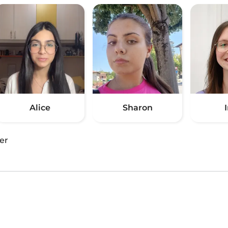
Alice
Sharon
er