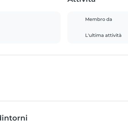
Membro da
L'ultima attività
dintorni