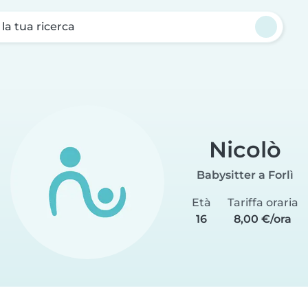
a la tua ricerca
Nicolò
Babysitter a Forlì
Età
Tariffa oraria
16
8,00 €/ora