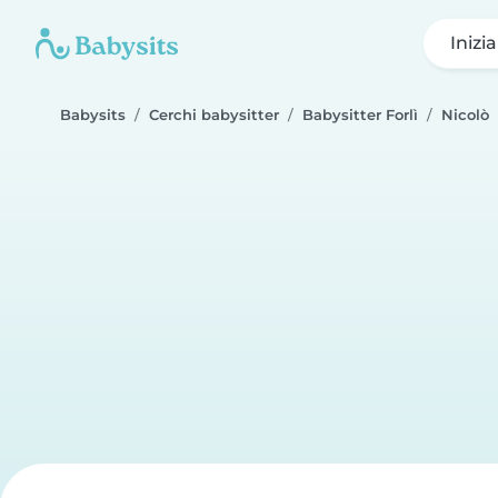
Inizi
Babysits
Cerchi babysitter
Babysitter Forlì
Nicolò