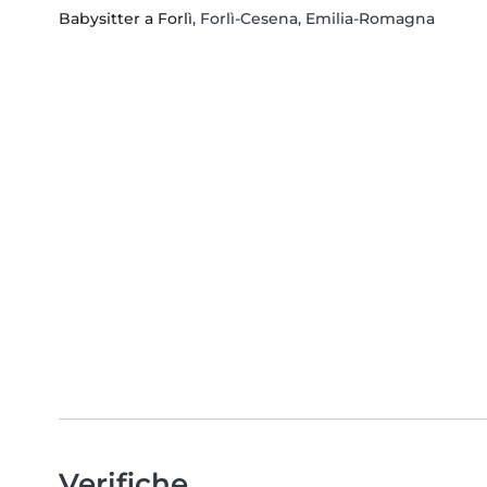
Babysitter a Forlì
, Forlì-Cesena, Emilia-Romagna
Verifiche