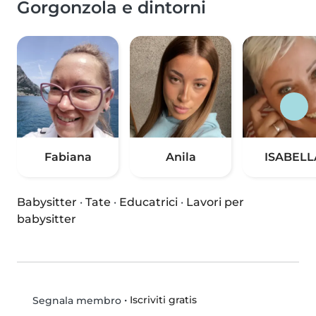
Gorgonzola e dintorni
Fabiana
Anila
ISABELL
Babysitter
·
Tate
·
Educatrici
·
Lavori per
babysitter
•
Iscriviti gratis
Segnala membro