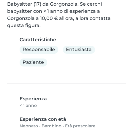
Babysitter (17) da Gorgonzola. Se cerchi 
babysitter con < 1 anno di esperienza a 
Gorgonzola a 10,00 € all'ora, allora contatta 
questa figura.
Caratteristiche
Responsabile
Entusiasta
Paziente
Esperienza
< 1 anno
Esperienza con età
Neonato
•
Bambino
•
Età prescolare