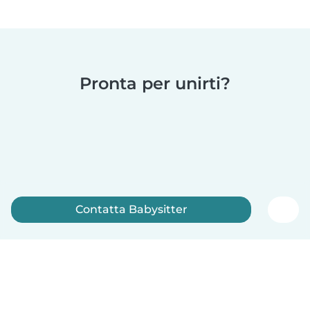
Pronta per unirti?
Contatta Babysitter
Iscriviti ora