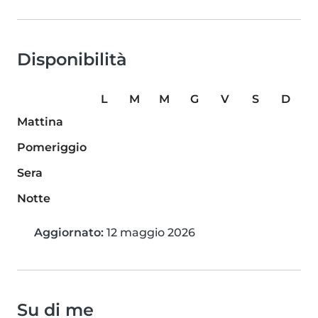
Disponibilità
L
M
M
G
V
S
D
Mattina
Pomeriggio
Sera
Notte
Aggiornato:
12 maggio 2026
Su di me