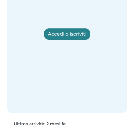
Accedi o iscriviti
Ultima attività:
2 mesi fa