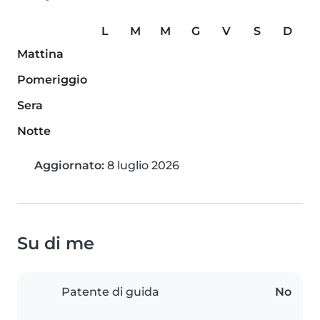
L
M
M
G
V
S
D
Mattina
Pomeriggio
Sera
Notte
Aggiornato:
8 luglio 2026
Su di me
Patente di guida
No