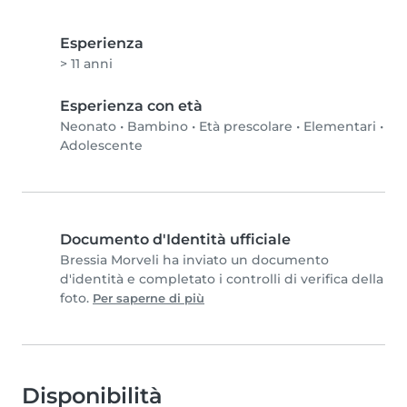
Esperienza
> 11 anni
Esperienza con età
Neonato
•
Bambino
•
Età prescolare
•
Elementari
•
Adolescente
Documento d'Identità ufficiale
Bressia Morveli ha inviato un documento
d'identità e completato i controlli di verifica della
foto.
Per saperne di più
Disponibilità