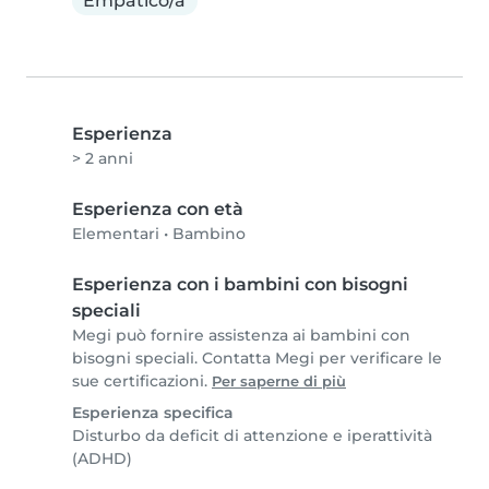
Empatico/a
Esperienza
> 2 anni
Esperienza con età
Elementari
•
Bambino
Esperienza con i bambini con bisogni
speciali
Megi può fornire assistenza ai bambini con
bisogni speciali. Contatta Megi per verificare le
sue certificazioni.
Per saperne di più
Esperienza specifica
Disturbo da deficit di attenzione e iperattività
(ADHD)