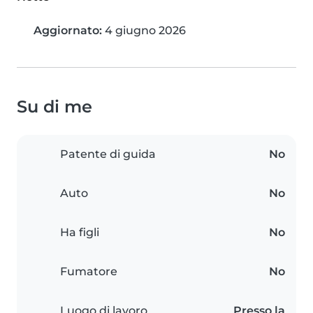
Aggiornato:
4 giugno 2026
Su di me
Patente di guida
No
Auto
No
Ha figli
No
Fumatore
No
Luogo di lavoro
Presso la