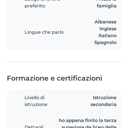
preferito
famiglia
Albanese
Inglese
Lingue che parlo
Italiano
Spagnolo
Formazione e certificazioni
Livello di
Istruzione
istruzione
secondaria
ho appena finito la terza
Dettagli
superiore de liceo delle