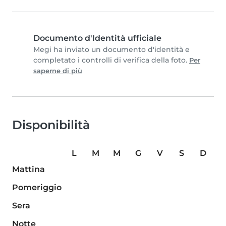
Documento d'Identità ufficiale
Megi ha inviato un documento d'identità e
completato i controlli di verifica della foto.
Per
saperne di più
Disponibilità
L
M
M
G
V
S
D
Mattina
Pomeriggio
Sera
Notte