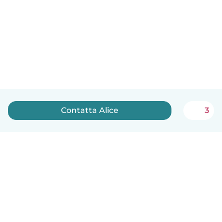
Contatta Alice
3
Italiano