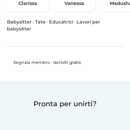
Clarissa
Vanessa
Madush
Babysitter
·
Tate
·
Educatrici
·
Lavori per
babysitter
•
Iscriviti gratis
Segnala membro
Pronta per unirti?