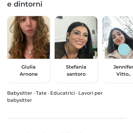
e dintorni
Giulia
Stefania
Jennife
Arnone
santoro
Vitto..
Babysitter
·
Tate
·
Educatrici
·
Lavori per
babysitter