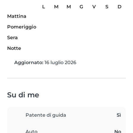
L
M
M
G
V
S
D
Mattina
Pomeriggio
Sera
Notte
Aggiornato:
16 luglio 2026
Su di me
Patente di guida
Sì
Auto
No