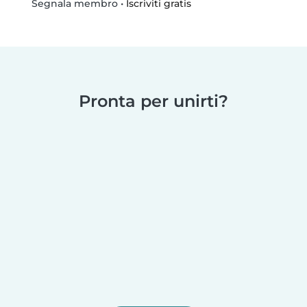
•
Iscriviti gratis
Segnala membro
Pronta per unirti?