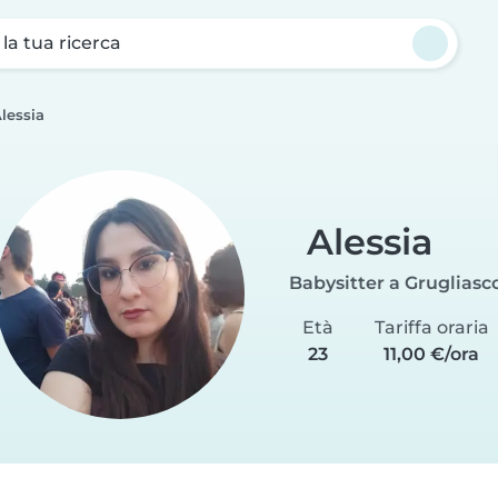
a la tua ricerca
lessia
Alessia
Babysitter a Grugliasc
Età
Tariffa oraria
23
11,00 €/ora