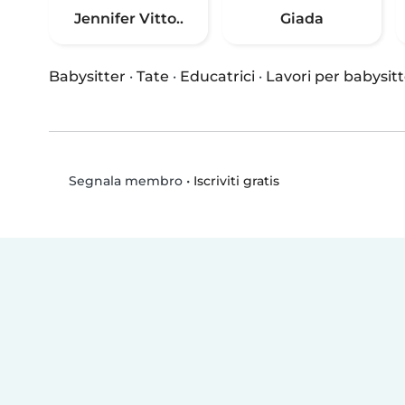
Jennifer Vitto..
Giada
Babysitter
·
Tate
·
Educatrici
·
Lavori per babysitt
•
Iscriviti gratis
Segnala membro