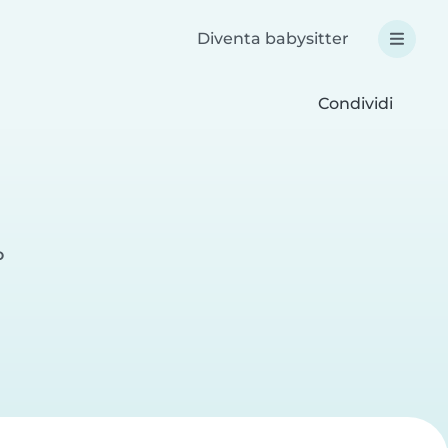
Diventa babysitter
Condividi
o