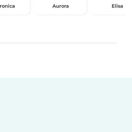
ronica
Aurora
Elisa