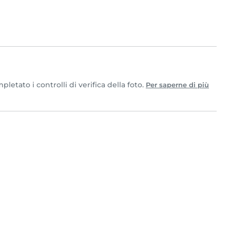
etato i controlli di verifica della foto.
Per saperne di più