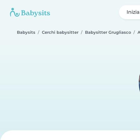
Inizi
Babysits
Cerchi babysitter
Babysitter Grugliasco
A