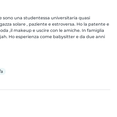
 e sono una studentessa universitaria quasi 
gazza solare , paziente e estroversa. Ho la patente e 
oda ,il makeup e uscire con le amiche. In famiglia 
ajah. Ho esperienza come babysitter e da due anni 
/a