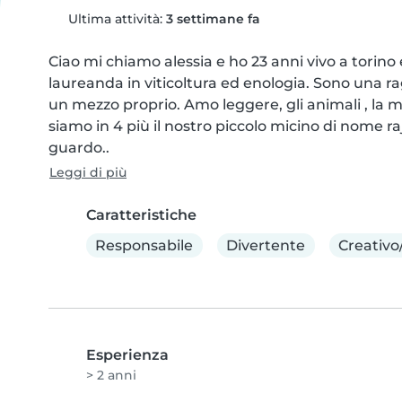
Ultima attività:
3 settimane fa
Ciao mi chiamo alessia e ho 23 anni vivo a torino
laureanda in viticoltura ed enologia. Sono una ra
un mezzo proprio. Amo leggere, gli animali , la m
siamo in 4 più il nostro piccolo micino di nome r
guardo..
Leggi di più
Caratteristiche
Responsabile
Divertente
Creativo
Esperienza
> 2 anni