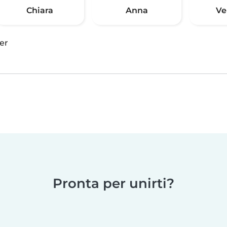
Chiara
Anna
Ve
er
Pronta per unirti?