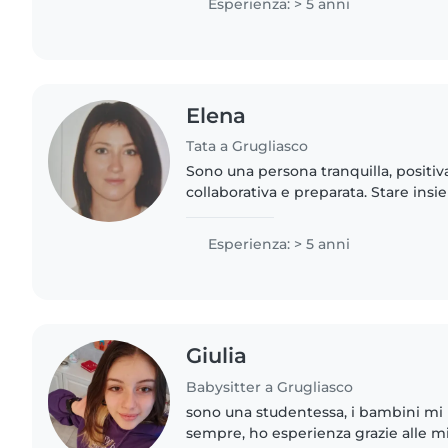
Esperienza: > 5 anni
Elena
Tata a Grugliasco
Sono una persona tranquilla, positiv
collaborativa e preparata. Stare insi
comprendere i sentimenti propri ed a
presupposti per il contatto..
Esperienza: > 5 anni
Giulia
Babysitter a Grugliasco
sono una studentessa, i bambini mi
sempre, ho esperienza grazie alle mie