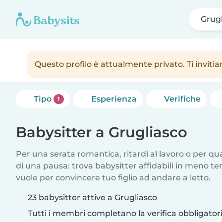
Grugl
Questo profilo è attualmente privato. Ti inviti
Tipo
Esperienza
Verifiche
1
Babysitter a Grugliasco
Per una serata romantica, ritardi al lavoro o per q
di una pausa: trova babysitter affidabili in meno te
vuole per convincere tuo figlio ad andare a letto.
23 babysitter attive a Grugliasco
Tutti i membri completano la verifica obbligato