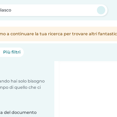
iasco
amo a continuare la tua ricerca per trovare altri fantast
Più filtri
uando hai solo bisogno
mpo di quello che ci
ria del documento