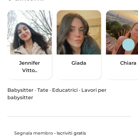
Jennifer
Giada
Chiara
Vitto..
Babysitter
·
Tate
·
Educatrici
·
Lavori per
babysitter
•
Iscriviti gratis
Segnala membro