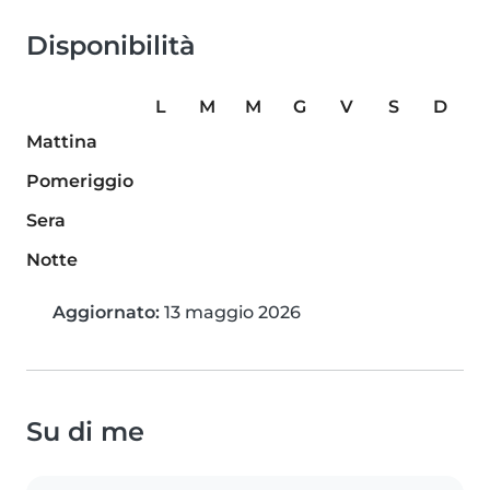
Disponibilità
L
M
M
G
V
S
D
Mattina
Pomeriggio
Sera
Notte
Aggiornato:
13 maggio 2026
Su di me