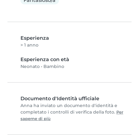
Fantasioso/a
Esperienza
> 1 anno
Esperienza con età
Neonato
•
Bambino
Documento d'Identità ufficiale
Anna ha inviato un documento d'identità e
completato i controlli di verifica della foto.
Per
saperne di più