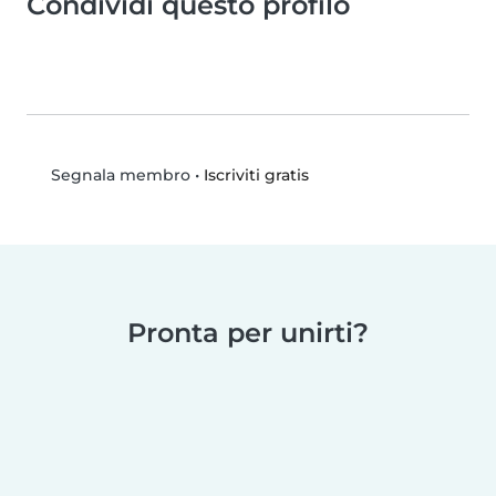
Condividi questo profilo
•
Iscriviti gratis
Segnala membro
Pronta per unirti?