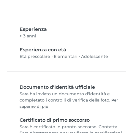
Esperienza
> 3 anni
Esperienza con età
Età prescolare
•
Elementari
•
Adolescente
Documento d'Identità ufficiale
Sara ha inviato un documento d'identità e
completato i controlli di verifica della foto.
Per
saperne di più
Certificato di primo soccorso
Sara è certificato in pronto soccorso. Contatta