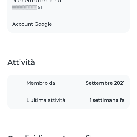
Numero di telefono
▒▒▒▒▒▒▒▒ 51
Account Google
Attività
Membro da
Settembre 2021
L'ultima attività
1 settimana fa