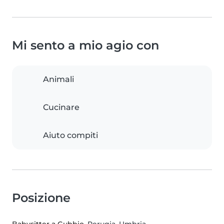
Mi sento a mio agio con
Animali
Cucinare
Aiuto compiti
Posizione
Babysitter a Gubbio
, Perugia, Umbria