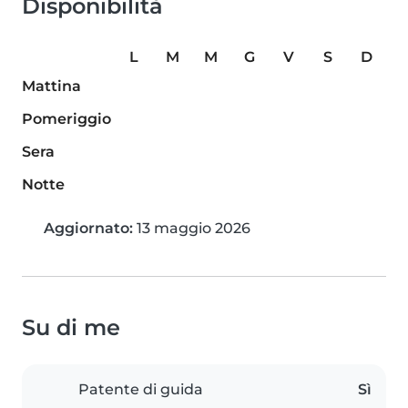
Disponibilità
L
M
M
G
V
S
D
Mattina
Pomeriggio
Sera
Notte
Aggiornato:
13 maggio 2026
Su di me
Patente di guida
Sì