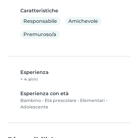
Caratteristiche
Responsabile
Amichevole
Premuroso/a
Esperienza
> 4 anni
Esperienza con età
Bambino
•
Età prescolare
•
Elementari
•
Adolescente